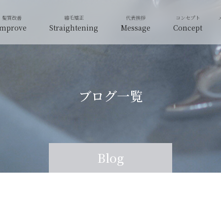
Improve
Straightening
Message
Concept
ブログ一覧
Blog