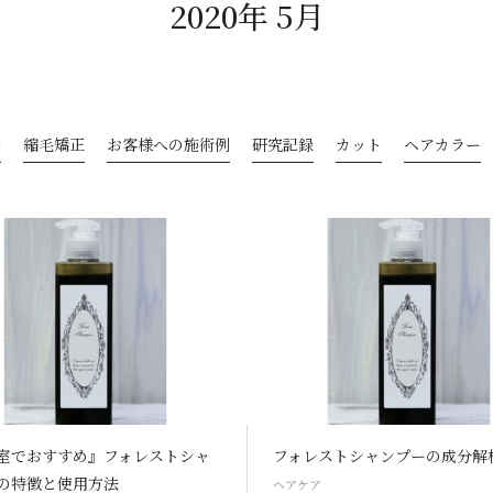
2020年 5月
善
縮毛矯正
お客様への施術例
研究記録
カット
ヘアカラー
室でおすすめ』フォレストシャ
フォレストシャンプーの成分解
の特徴と使用方法
ヘアケア