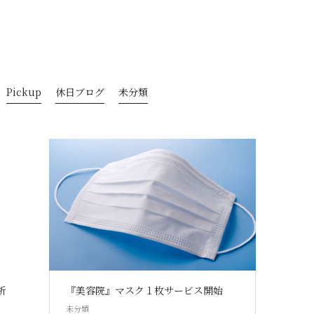
Pickup
休日ブログ
未分類
析
『美容院』マスク１枚サービス開始
未分類