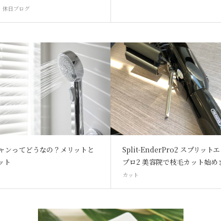
,
休日ブログ
ャンってどうなの？メリットと
Split-EnderPro2 スプリッ
ット
プロ2 美容院で枝毛カット始め
カット