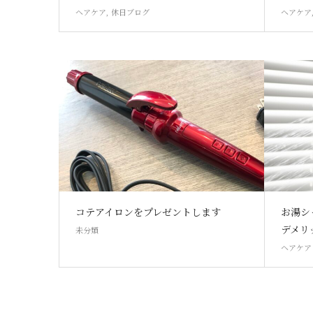
ヘアケア
,
休日ブログ
ヘアケア
コテアイロンをプレゼントします
お湯シ
デメリ
未分類
ヘアケア