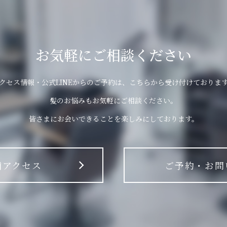
お気軽にご相談ください
クセス情報・公式LINEからのご予約は、こちらから受け付けておりま
髪のお悩みもお気軽にご相談ください。
皆さまにお会いできることを楽しみにしております。
舗アクセス
ご予約・お問