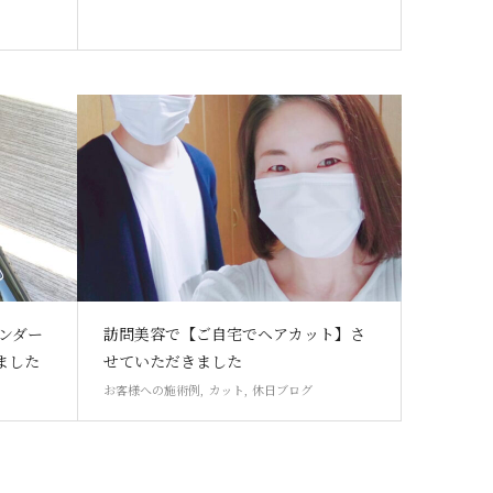
トエンダー
訪問美容で【ご自宅でヘアカット】さ
ました
せていただきました
お客様への施術例
,
カット
,
休日ブログ