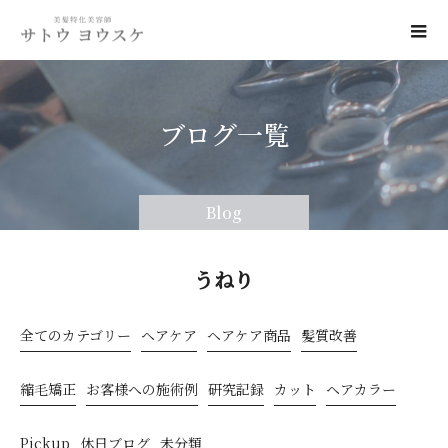
ブログ一覧
Blog
うねり
全てのカテゴリー
ヘアケア
ヘアケア商品
髪質改善
縮毛矯正
お客様への施術例
研究記録
カット
ヘアカラー
Pickup
休日ブログ
未分類