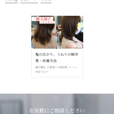
髪の広がり、うねりの解決
策・改善方法
縮毛矯正
,
お客様への施術例
,
カット
,
休日ブログ
お気軽にご相談ください