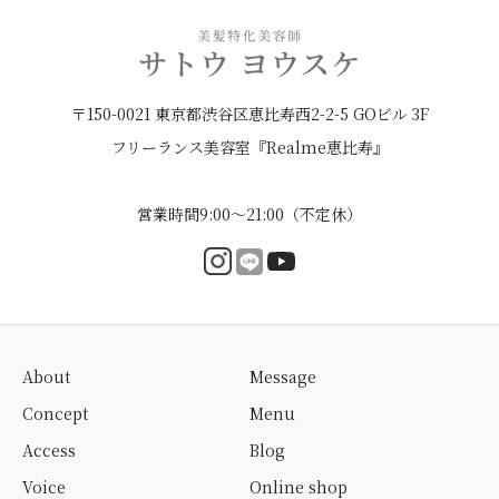
〒150-0021 東京都渋谷区恵比寿西2-2-5 GOビル 3F
フリーランス美容室『Realme恵比寿』
営業時間9:00〜21:00（不定休）
About
Message
Concept
Menu
Access
Blog
Voice
Online shop