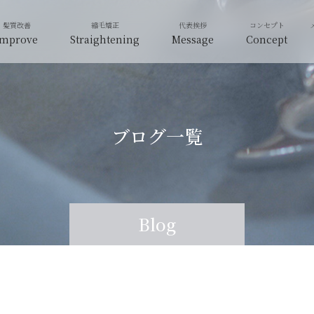
Improve
Straightening
Message
Concept
ブログ一覧
Blog