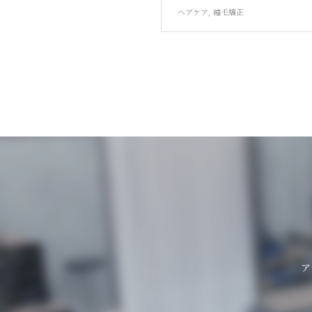
ヘアケア
,
縮毛矯正
ア