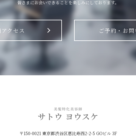
皆さまにお会いできることを楽しみにしております。
舗アクセス
ご予約・お問
〒150-0021 東京都渋谷区恵比寿西2-2-5 GOビル 3F