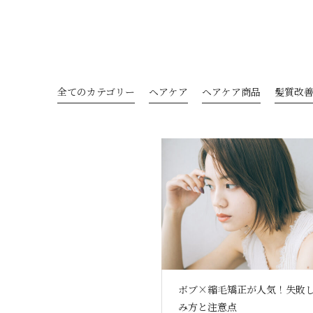
全てのカテゴリー
ヘアケア
ヘアケア商品
髪質改
ボブ×縮毛矯正が人気！失敗
み方と注意点