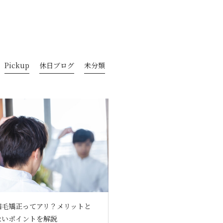
Pickup
休日ブログ
未分類
縮毛矯正ってアリ？メリットと
ないポイントを解説