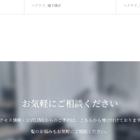
ヘアケア
,
縮毛矯正
ヘアケア
,
お気軽にご相談ください
クセス情報・公式LINEからのご予約は、こちらから受け付けておりま
髪のお悩みもお気軽にご相談ください。