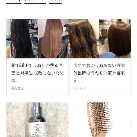
縮毛矯正でうねりが残る原
湿気で髪がうねらない方法
因と対処法 失敗しないため
外出時のうねり対策や自宅
の...
ケ...
縮毛矯正
ヘアケア