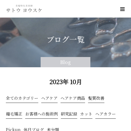
ブログ一覧
Blog
2023年 10月
全てのカテゴリー
ヘアケア
ヘアケア商品
髪質改善
縮毛矯正
お客様への施術例
研究記録
カット
ヘアカラー
Pickup
休日ブログ
未分類