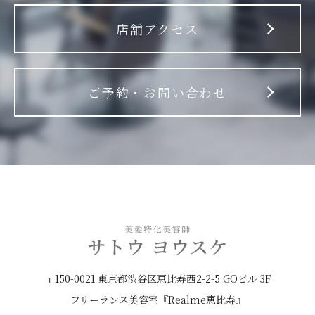
店舗アクセス
ご予約・お問い合わせ
〒150-0021 東京都渋谷区恵比寿西2-2-5 GOビル 3F
フリーランス美容室『Realme恵比寿』