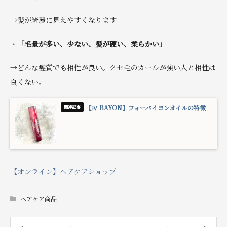
→髪が綺麗に見えやすくなります
・
「毛量が多い、少ない、髪が硬い、柔らかい」
→どんな髪質でも相性が良い。クセ毛のカールが強い人と相性は
良くない。
【Ⅳ BAYON】フォーバイヨンオイルの特徴
【オンライン】ヘアケアショップ
ヘアケア商品