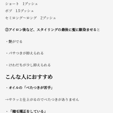
ショート 1プッシュ
ボブ 1.5プッシュ
セミロング〜ロング 2プッシュ
②アイロン後など、スタイリングの最後に髪に馴染ませる
と
・艶がでる
・パサつきが抑えられる
・けわだちが少し抑えられる
こんな人におすすめ
・
オイルの「べたつきが苦手」
→サラッと仕上がるのでべたつきがありません
・
「縮毛矯正をしている」