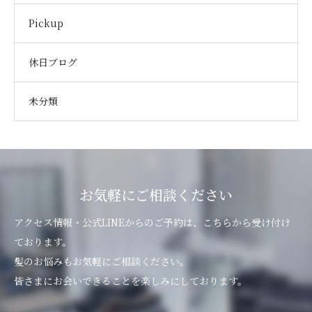
Pickup
休日ブログ
未分類
お気軽にご相談ください
アクセス情報・公式LINEからのご予約は、こちらから受け付け
ております。
髪のお悩みもお気軽にご相談ください。
皆さまにお会いできることを楽しみにしております。