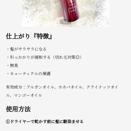
仕上がり『特徴』
・髪がサラサラになる
・引っかかりが緩和する（切れ毛対策◎）
・無臭
・キューティクルの保護
有効成分：アルガンオイル、ホホバオイル、ククイナッツオイ
ル、マンゴーオイル
使用方法
①ドライヤーで乾かす前に髪に馴染ませる