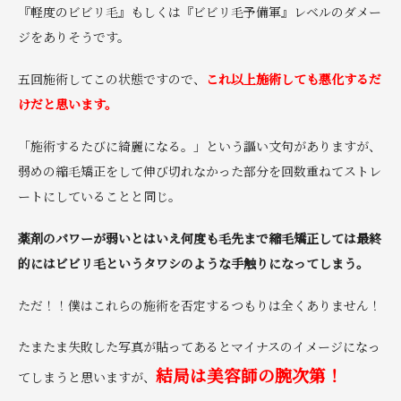
『軽度のビビリ毛』もしくは『ビビリ毛予備軍』レベルのダメー
ジをありそうです。
五回施術してこの状態ですので、
これ以上施術しても悪化するだ
けだと思います。
「施術するたびに綺麗になる。」という謳い文句がありますが、
弱めの縮毛矯正をして伸び切れなかった部分を回数重ねてストレ
ートにしていることと同じ。
薬剤のパワーが弱いとはいえ何度も毛先まで縮毛矯正しては最終
的にはビビリ毛というタワシのような手触りになってしまう。
ただ！！僕はこれらの施術を否定するつもりは全くありません！
たまたま失敗した写真が貼ってあるとマイナスのイメージになっ
結局は美容師の腕次第！
てしまうと思いますが、