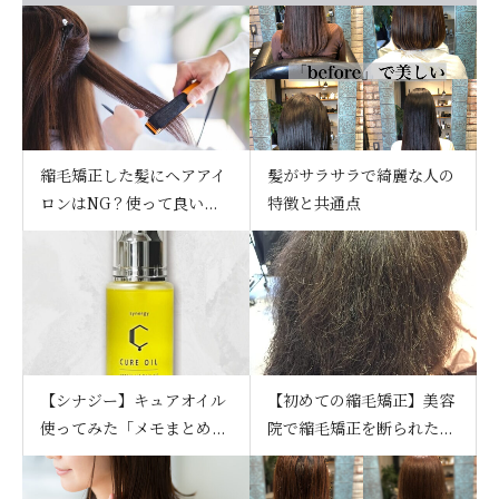
縮毛矯正した髪にヘアアイ
髪がサラサラで綺麗な人の
ロンはNG？使って良い...
特徴と共通点
【シナジー】キュアオイル
【初めての縮毛矯正】美容
使ってみた「メモまとめ...
院で縮毛矯正を断られた...