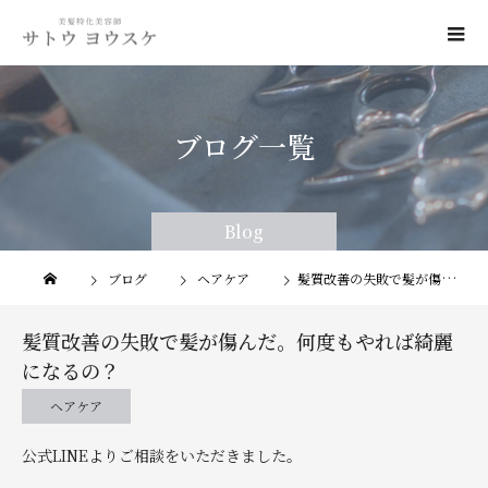
ブログ一覧
Blog
Blog
ブログ
ヘアケア
髪質改善の失敗で髪が傷んだ。何度もやれば綺麗になるの？
髪質改善の失敗で髪が傷んだ。何度もやれば綺麗
になるの？
ヘアケア
公式LINEよりご相談をいただきました。