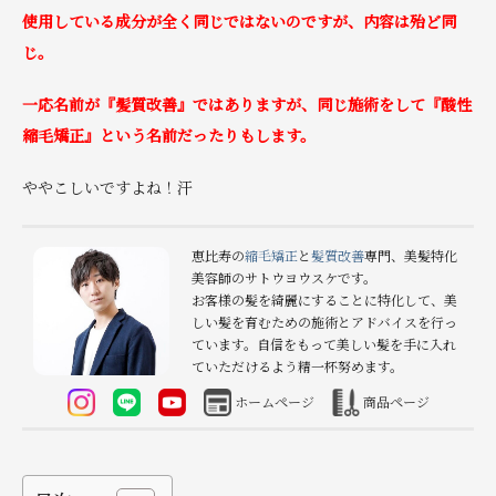
使用している成分が全く同じではないのですが、内容は殆ど同
じ。
一応名前が『髪質改善』ではありますが、同じ施術をして『酸性
縮毛矯正』という名前だったりもします。
ややこしいですよね！汗
恵比寿の
縮毛矯正
と
髪質改善
専門、美髪特化
美容師のサトウヨウスケです。
お客様の髪を綺麗にすることに特化して、美
しい髪を育むための施術とアドバイスを行っ
ています。自信をもって美しい髪を手に入れ
ていただけるよう精一杯努めます。
ホームページ
商品ページ