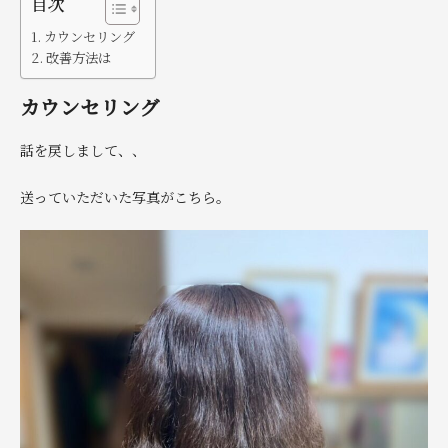
目次
カウンセリング
改善方法は
カウンセリング
話を戻しまして、、
送っていただいた写真がこちら。