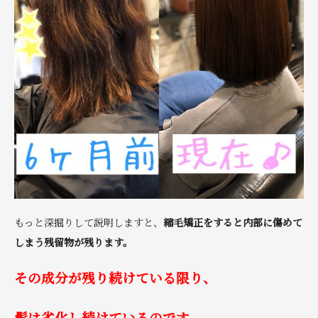
もっと深掘りして説明しますと、
縮毛矯正をすると
内部に傷めて
しまう残留物が残ります。
その成分が残り続けている限り、
髪は劣化し続けているのです。