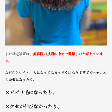
また縮毛矯正は、
美容院の技術の中で一番難しいと考えていま
す
。
なぜかというと、
人によっては
まっすぐになりすぎてピーッンと
した髪
になったり、
×ビビリ毛になったり、
×クセが伸びなかったり、