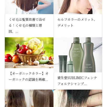
くせ毛は髪質改善で治せ
セルフカラーのメリット、
る！くせ毛の種類と原
デメリット
因、...
【オーガニックカラー】オ
資生堂SUBLIMICフェンテ
ーガニックの認識を再確...
フォルテシャンプ...