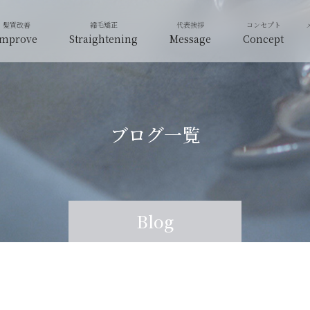
Improve
Straightening
Message
Concept
ブログ一覧
Blog
Blog