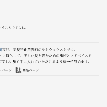
いうことですよね。
善
専門、美髪特化美容師のサトウヨウスケです。
とに特化して、美しい髪を育むための施術とアドバイスを
て美しい髪を手に入れていただけるよう精一杯努めます。
ムページ
商品ページ