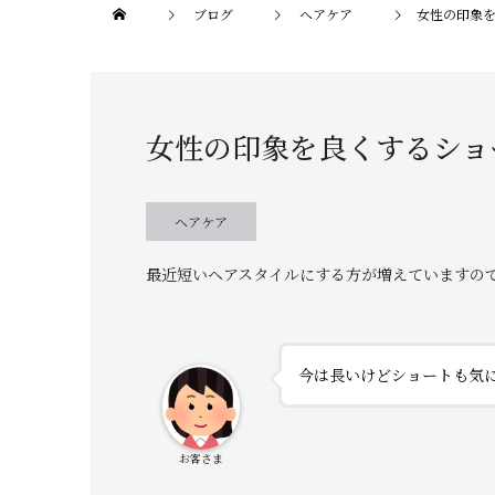
ブログ
ヘアケア
女性の印象
女性の印象を良くするショ
ヘアケア
最近短いヘアスタイルにする方が増えていますの
今は長いけどショートも気
お客さま