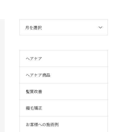
月を選択
ヘアケア
ヘアケア商品
髪質改善
縮毛矯正
お客様への施術例