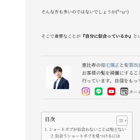
そんな方も多いのではないでしょうか(*^ω^)
そこで重要なことが
『自分に似合っているか』
と
恵比寿の
縮毛矯正
と
髪質改
お客様の髪を綺麗にするこ
行っています。自信をもっ
ホー
目次
ショートボブが似合わないことは殆どない
似合うショートボブを見つけるには