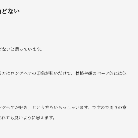
殆どない
どないと思っています。
う方はロングヘアの印象が強いだけで、骨格や顔のパーツ的には似
ングヘアが好き」という方もいらっしゃいます。ですので周りの意
まれても良いように思えます。