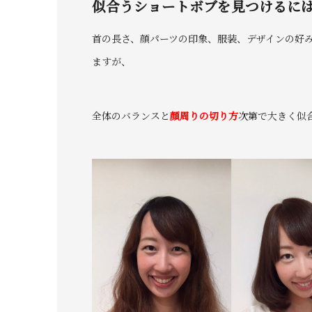
似合うショートボブを見つけるに
首の長さ、顔パーツの印象、服装、デザインの好
ますが、
全体のバランスと
顔周りの切り方
次第で大きく似