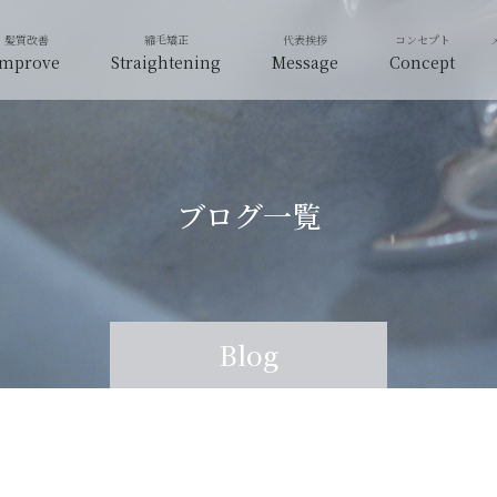
Improve
Straightening
Message
Concept
ブログ一覧
Blog
Blog