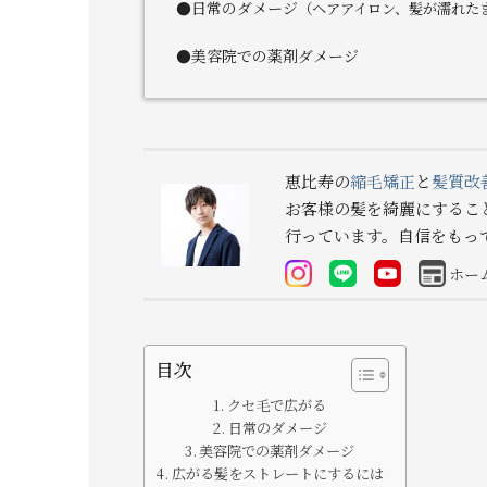
●日常のダメージ
（ヘアアイロン、髪が濡れた
●美容院での薬剤ダメージ
恵比寿の
縮毛矯正
と
髪質改
お客様の髪を綺麗にするこ
行っています。自信をもっ
ホー
目次
クセ毛で広がる
日常のダメージ
美容院での薬剤ダメージ
広がる髪をストレートにするには