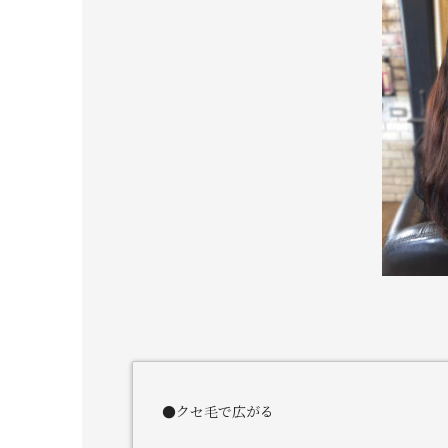
●クセ毛で広がる