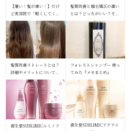
【暑い！髪が重い！】だけ
髪質改善と縮毛矯正の違い
ど美容院で「軽くしてく...
とは？どっちがいい？そ...
髪質改善ストレートとは？
フォレストシャンプー 使っ
詳細やメリットについて...
てみた『メモまとめ』
資生堂SUBLIMICアクアイ
資生堂SUBLIMICルミノフ