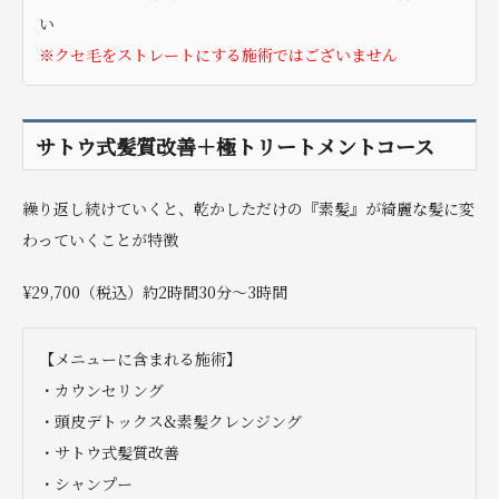
い
※クセ毛をストレートにする施術ではございません
サトウ式髪質改善＋極トリートメントコース
繰り返し続けていくと、乾かしただけの『素髪』が綺麗な髪に変
わっていくことが特徴
¥29,700（税込）約2時間30分〜3時間
【メニューに含まれる施術】
・カウンセリング
・頭皮デトックス&素髪クレンジング
・サトウ式髪質改善
・シャンプー