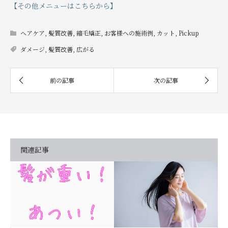
【その他メニューはこちらから】
ヘアケア
,
髪質改善
,
縮毛矯正
,
お客様への施術例
,
カット
,
Pickup
ダメージ
,
髪質改善
,
広がる
関連記事