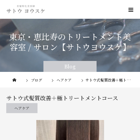
東京・恵比寿のトリートメント美
容室 / サロン【サトウヨウスケ】
Blog
ブログ
ヘアケア
サトウ式髪質改善＋極トリートメントコース
サトウ式髪質改善＋極トリートメントコース
ヘアケア