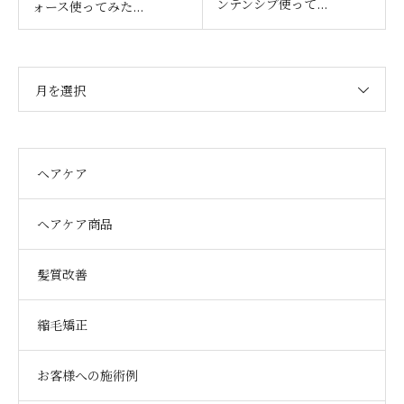
ンテンシブ使って...
ォース使ってみた...
月を選択
ヘアケア
ヘアケア商品
髪質改善
縮毛矯正
お客様への施術例