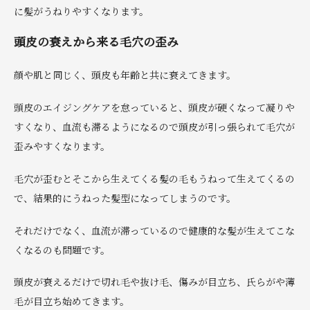
に髪がうねりやすくなります。
頭皮の衰えから来る毛穴の歪み
顔や肌と同じく、頭皮も年齢と共に衰えてきます。
頭皮のエイジングケアを怠っていると、頭皮が硬くなって凝りや
すくなり、血流も滞るようになるので頭皮が引っ張られて毛穴が
歪みやすくなります。
毛穴が歪むとそこから生えてくる髪の毛もうねって生えてくるの
で、結果的にうねった髪型になってしまうのです。
それだけでなく、血流が滞っているので健康的な髪が生えてこな
くなるのも問題です。
頭皮が衰えるだけで切れ毛や抜け毛、傷みが目立ち、氏らがや薄
毛が目立ち始めてきます。