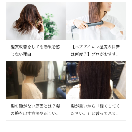
髪質改善をしても効果を感
【ヘアアイロン温度の目安
じない理由
は何度？】プロがおすす...
髪の艶がない原因とは？髪
髪が重いから「軽くしてく
の艶を出す方法や正しい...
ださい。」と言ってスカ...