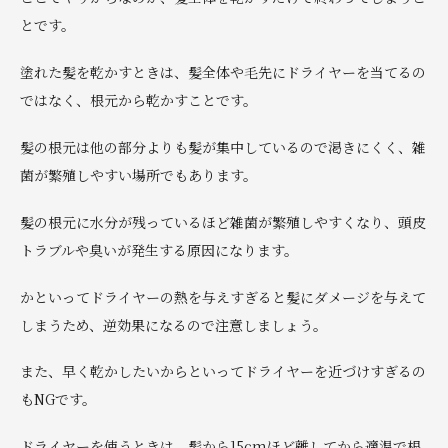
とです。
塗れた髪を乾かすときは、髪全体や毛先にドライヤーを当てるの
ではなく、根元から乾かすことです。
髪の根元は他の部分よりも髪が集中しているので渇きにくく、雑
菌が繁殖しやすい場所でもあります。
髪の根元に水分が残っているほど雑菌が繁殖しやすくなり、頭皮
トラブルや臭いが発生する原因になります。
かといってドライヤーの熱を与えすぎると髪にダメージを与えて
しまうため、逆効果になるので注意しましょう。
また、早く乾かしたいからといってドライヤーを近づけすぎるの
もNGです。
ドライヤーを使うときは、髪から15cmほど離してから適温で根