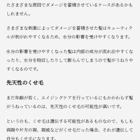
たさまざまな原因でダメージを蓄積させているケースがあるかも
しれません。
さまざまな刺激によってダメージを蓄積させた髪はキューティク
ルが剥がれやすくなるため、水分の影響を受けやすくなります。
水分の影響を受けやすくなった髪は内部の成分が流れ出やすくな
ったり、水分を吸収したりして膨らんでしまうので髪がうねりや
すくなるのです。
先天性のくせ毛
まだ年齢が若く、エイジングケアを行っているにもかかわらず髪
がうねっているのは、先天性のくせ毛の可能性が高いです。
というのも、くせ毛は遺伝する可能性があるものなので、もしも
両親や片方の親、親戚などがくせ毛だった場合、それが遺伝して
自分もくせ毛になります。