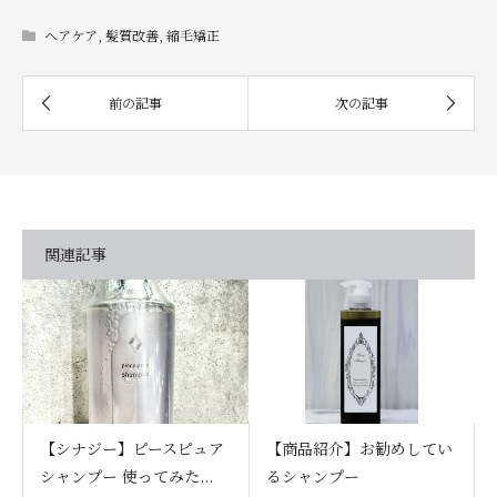
ヘアケア
,
髪質改善
,
縮毛矯正
関連記事
【シナジー】ピースピュア
【商品紹介】お勧めしてい
シャンプー 使ってみた...
るシャンプー