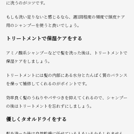
に洗うのがコツです。
もしも洗い足りないと感じるなら、週1回程度の頻度で頭皮ケア
用のシャンプーを使うと良いでしょう。
トリートメントで保湿ケアをする
アミノ酸系シャンプーなどで髪を洗った後は、トリートメントで
保湿ケアをしましょう。
トリートメントには髪の内部にある水分とたんぱく質のバランス
を保って補修してくれるのがポイントです。
効率良く髪のうねりやパサつきを抑えてくれるので、シャンプー
の後はトリートメントを忘れずにしましょう。
優しくタオルドライをする
髪を洗った後は自然乾燥に任せている人もいるかもしれません