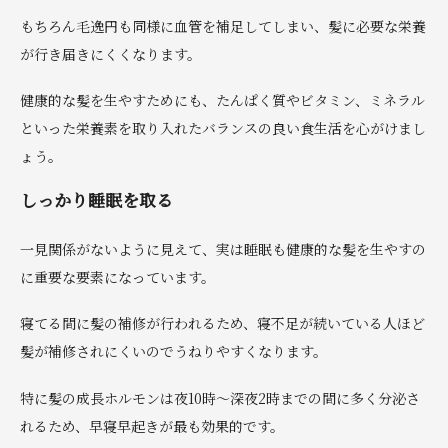
もちろん毛逸円も同様に血管を補足してしまい、髪に必要な栄養
が行き届きにくくなります。
健康的な髪を生やすためにも、たんぱく質やビタミン、ミネラル
といった栄養素を取り入れたバランスの良い食生活を心がけまし
ょう。
しっかり睡眠を取る
一見関係がないように見えて、実は睡眠も健康的な髪を生やすの
に重要な要素になっています。
寝てる間に髪の補修が行われるため、寝不足が続いている人ほど
髪が補修されにくいのでうねりやすくなります。
特に髪の成長ホルモンは夜10時～深夜2時までの間に多く分泌さ
れるため、早寝早起きが最も効果的です。