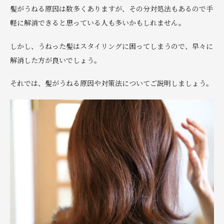
髪がうねる原因は数多くありますが、その分対処法もあるので手
軽に解消できると思っている人も多いかもしれません。
しかし、うねった髪はスタイリングに困ってしまうので、早々に
解消した方が良いでしょう。
それでは、髪がうねる原因や対策法についてご説明しましょう。