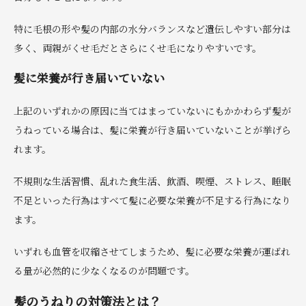
特に毛根の形や髪の内部の水分バランスなど遺伝しやすい部分は
多く、両親がくせ毛だとさらにくせ毛になりやすいです。
髪に栄養が行き届いていない
上記のいずれかの原因に当てはまっていないにもかかわらず髪が
うねっている場合は、髪に栄養が行き届いていないことが挙げら
れます。
不規則な生活習慣、乱れた食生活、飲酒、喫煙、ストレス、睡眠
不足といった行為はすべて髪に必要な栄養が不足する行為になり
ます。
いずれも血管を収縮させてしまうため、髪に必要な栄養が運ばれ
る量が必然的に少なくなるのが問題です。
髪のうねりの対策法とは？