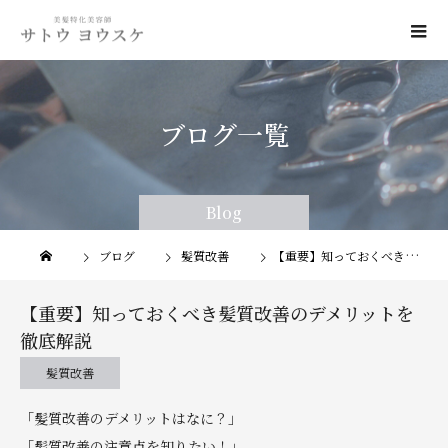
ブログ一覧
Blog
Blog
ブログ
髪質改善
【重要】知っておくべき髪質改善のデメリットを徹底解説
【重要】知っておくべき髪質改善のデメリットを
徹底解説
髪質改善
「髪質改善のデメリットはなに？」
「髪質改善の注意点を知りたい！」