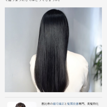
恵比寿の
縮毛矯正
と
髪質改善
専門、美髪特化