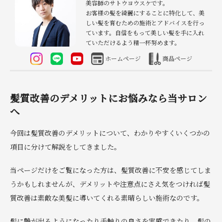
美容師のサトウヨウスケです。
お客様の髪を綺麗にすることに特化して、美
しい髪を育むための施術とアドバイスを行っ
ています。自信をもって美しい髪を手に入れ
ていただけるよう精一杯努めます。
ホームページ
商品ページ
髪質改善のデメリットにお悩みなら当サロン
へ
今回は髪質改善のデメリットについて、わかりやすくいくつかの
項目に分けて解説をしてきました。
当ページだけをご覧になった方は、髪質改善に不安を感じてしま
うかもしれませんが、デメリットや注意点にさえ気をつければ髪
質改善は素敵な美髪に導いてくれる素晴らしい施術なのです。
髪に艶が出るようになったり手触りの良さを実感できたり、髪の