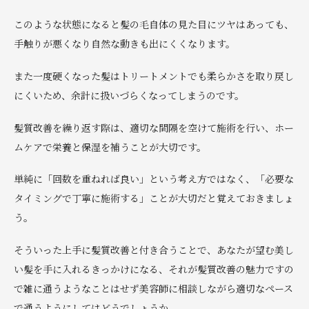
このような状態になると髪の毛自体の見た目にツヤはあっても、
手触りが悪くなり自然な動きも出にくくなります。
また一度硬くなった髪はトリートメントでも柔らかさを取り戻し
にくいため、余計に扱いづらくなってしまうのです。
髪質改善を繰り返す際は、適切な間隔を空けて施術を行い、ホー
ムケアで栄養と保湿を補うことが大切です。
単純に「回数を重ねれば良い」という考え方ではなく、「必要な
タイミングで丁寧に施術する」ことが大切だと覚えておきましょ
う。
そういった上手に髪質改善と付き合うことで、あなたが望む美し
い髪を手に入れるきっかけになる、それが髪質改善の魅力ですの
で雑に通うようなことはせず美容師に相談しながら適切なペース
で通うようにしてはどうでしょうか。