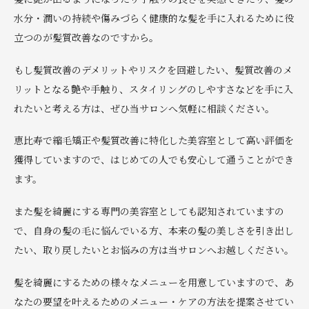
水分・潤いの持続や傷みづらく健康的な髪を手に入れるために役
立つのが髪質改善なのですから。
もし髪質改善のデメリットやリスクを回避したい、髪質改善のメ
リットとなる艶や手触り、スタイリングのしやすさなどを手に入
れたいと考える方は、ぜひ当サロンへ気軽に相談ください。
恵比寿で縮毛矯正や髪質改善に特化した美容室として高い評価を
獲得していますので、はじめての人でも安心して通うことができ
ます。
また髪を綺麗にする専門の美容室としても認知されていますの
で、自身の髪の毛に悩んでいる方、本来の髪の美しさを引き出し
たい、取り戻したいとお悩みの方は当サロンへお越しください。
髪を綺麗にするための様々なメニューを用意していますので、あ
なたの要望を叶えるためのメニュー・ケアの方法を提案させてい