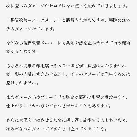
次に髪へのダメージがゼロではない点にも触れておきましょう。
「髪質改善＝ノーダメージ」と誤解されがちですが、実際には多
少のダメージが伴います。
なぜなら髪質改善メニューにも薬剤や熱を組み合わせて行う施術
があるためです。
もちろん従来の縮毛矯正やカラーほど強い負担はかかりません
が、髪の内部に働きかける以上、多少のダメージが発生するのは
避けられません。
またダメージ毛やブリーチ毛の場合は薬剤の影響を受けやすく、
仕上がりにパサつきやごわつきが出ることもあります。
さらに効果を持続させるために繰り返し施術する人も多いため、
積み重なったダメージが後から目立ってくることも。