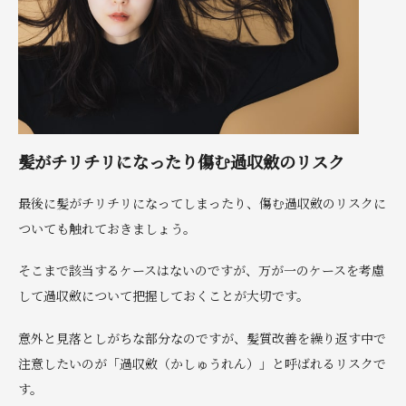
髪がチリチリになったり傷む過収斂のリスク
最後に髪がチリチリになってしまったり、傷む過収斂のリスクに
ついても触れておきましょう。
そこまで該当するケースはないのですが、万が一のケースを考慮
して過収斂について把握しておくことが大切です。
意外と見落としがちな部分なのですが、髪質改善を繰り返す中で
注意したいのが「過収斂（かしゅうれん）」と呼ばれるリスクで
す。