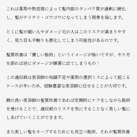
これは薬剤や熱処理によって髪内部のタンパク質が過剰に硬化
し、髪がチリチリ・ゴワゴワになってしまう現象を指します。
とくに髪が細い人やダメージ毛の人はこのリスクが高まりやす
く、見た目も手触りも悪化してしまう可能性があるのです。
髪質改善は「優しい施術」というイメージが強いですが、やり方
を誤れば逆にダメージが顕著に出てしまうもの！
この過収斂は美容師の知識不足や薬剤の選択ミスによって起こる
ケースが多いため、経験豊富な美容師に任せることが大切です。
腕の良い美容師の髪質改善であれば定期的にケアをしながら施術
を受けることで、過収斂のリスクを気にすることなく美しい髪に
しあげていくことができます。
また美しい髪をキープするためにも役立つ施術、それが髪質改善