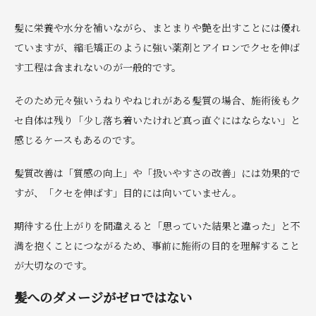
髪に栄養や水分を補いながら、まとまりや艶を出すことには優れ
ていますが、縮毛矯正のように強い薬剤とアイロンでクセを伸ば
す工程は含まれないのが一般的です。
そのため元々強いうねりやねじれがある髪質の場合、施術後もク
セ自体は残り「少し落ち着いたけれど真っ直ぐにはならない」と
感じるケースもあるのです。
髪質改善は「質感の向上」や「扱いやすさの改善」には効果的で
すが、「クセを伸ばす」目的には向いていません。
期待する仕上がりを間違えると「思っていた結果と違った」と不
満を抱くことにつながるため、事前に施術の目的を理解すること
が大切なのです。
髪へのダメージがゼロではない