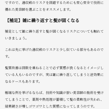
ですので、過収斂のリスクを回避するためにも安心安全で技術に
優れた美容師を選ぶことをオススメします。
【補足】雑に繰り返すと髪が固くなる
補足として雑に繰り返すと髪が固くなるリスクについても触れて
いきましょう。
これは先に挙げた過収斂のリスクと少し似ている部分もあるので
す。
髪質改善は回数を重ねることで必ず質感が良くなるとイメージし
ている人もいるのですが、実は雑に繰り返してしまうと逆効果に
なるケースもあります。
極端な例を挙げるならば、技術や知識が拙い美容師の施術を受け
てしまうことで、薬剤や熱処理が蓄積して髪の柔軟性が失われ、
結果硬さが増しゴワゴワとした質感になってしまうのです。