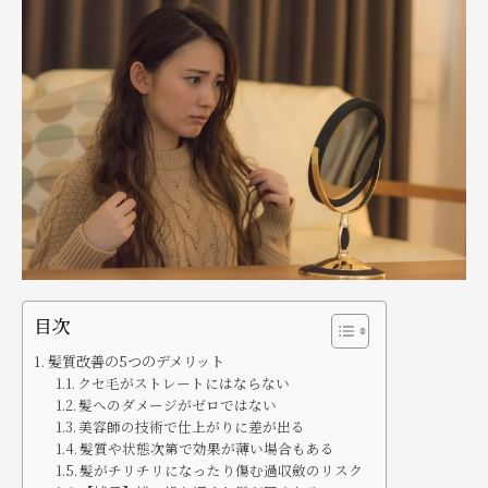
目次
髪質改善の5つのデメリット
クセ毛がストレートにはならない
髪へのダメージがゼロではない
美容師の技術で仕上がりに差が出る
髪質や状態次第で効果が薄い場合もある
髪がチリチリになったり傷む過収斂のリスク