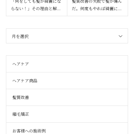
「何をしても髪が綺麗にな
髪質改善の失敗で髪が傷ん
らない！」その理由と解...
だ。何度もやれば綺麗に...
月を選択
ヘアケア
ヘアケア商品
髪質改善
縮毛矯正
お客様への施術例