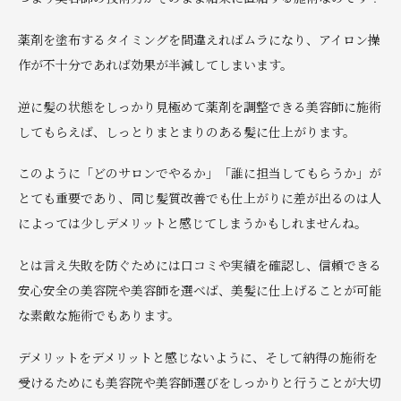
薬剤を塗布するタイミングを間違えればムラになり、アイロン操
作が不十分であれば効果が半減してしまいます。
逆に髪の状態をしっかり見極めて薬剤を調整できる美容師に施術
してもらえば、しっとりまとまりのある髪に仕上がります。
このように「どのサロンでやるか」「誰に担当してもらうか」が
とても重要であり、同じ髪質改善でも仕上がりに差が出るのは人
によっては少しデメリットと感じてしまうかもしれませんね。
とは言え失敗を防ぐためには口コミや実績を確認し、信頼できる
安心安全の美容院や美容師を選べば、美髪に仕上げることが可能
な素敵な施術でもあります。
デメリットをデメリットと感じないように、そして納得の施術を
受けるためにも美容院や美容師選びをしっかりと行うことが大切