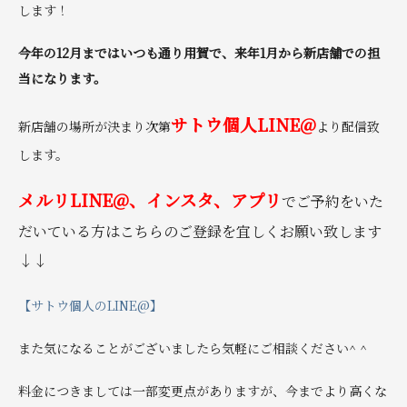
します！
今年の12月まではいつも通り用賀で、
来年1月から新店舗での担
当になります。
サトウ個人LINE@
新店舗の場所が決まり次第
より配信致
します。
メルリLINE@、インスタ、アプリ
でご予約をいた
だいている方はこちらのご登録を宜しくお願い致します
↓↓
【サトウ個人のLINE@】
また気になることがございましたら気軽にご相談ください^ ^
料金につきましては一部変更点がありますが、今までより高くな