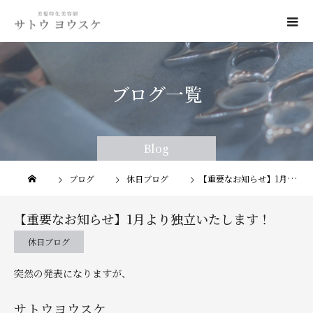
ブログ一覧
Blog
Blog
ブログ
休日ブログ
【重要なお知らせ】1月より独立いたします！
【重要なお知らせ】1月より独立いたします！
休日ブログ
突然の発表になりますが、
サトウヨウスケ