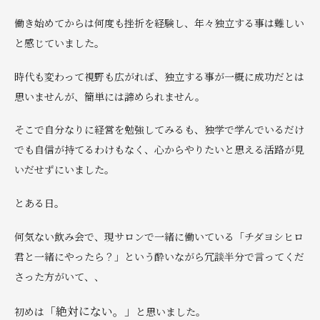
働き始めてからは何度も挫折を経験し、年々独立する事は難しい
と感じていました。
時代も変わって視野も広がれば、独立する事が一概に成功だとは
思いませんが、簡単には諦められません。
そこで自分なりに経営を勉強してみるも、独学で学んでいるだけ
でも自信が持てるわけもなく、心からやりたいと思える活路が見
いだせずにいました。
とある日。
何気ない飲み会で、現サロンで一緒に働いている「チダヨシヒロ
君と一緒にやったら？」という酔いながら冗談半分で言ってくだ
さった方がいて、、
「絶対にない。」
初めは
と思いました。