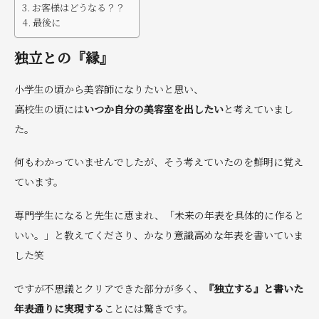
お客様はどうなる？？
最後に
独立との『縁』
小学生の頃から美容師になりたいと思い、
高校生の頃には
いつか自分の美容室を出したい
と考えていまし
た。
何もわかっていませんでしたが、そう考えていたのを鮮明に覚え
ています。
専門学生になると先生に恵まれ、「未来の年表を具体的に作ると
いい。」と教えてくださり、かなり意識高めな年表を書いていま
した笑
ですが不思議とクリアできた部分が多く、
『独立する』と書いた
年表通りに実現する
ことには驚きです。