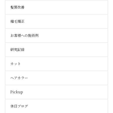
髪質改善
縮毛矯正
お客様への施術例
研究記録
カット
ヘアカラー
Pickup
休日ブログ