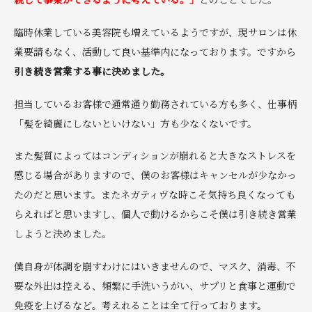
臨時休業している美容院も増えているようですが、現サロンは休
業要請もなく、活動して良い基準内になっております。ですから
引き続き営業する事に決めました。
担当しているお客様で通常通り勤務されている方も多く、仕事柄
「髪を綺麗にしないといけない」方も少なくないです。
また髪質によってはコンディションが崩れると大きなストレスを
感じる場合がありますので、僕のお客様はキャンセルが少なかっ
たのだと思います。またネガティヴな時こそ気持ち良くなっても
らえればと思いますし、個人で動けるからこそ僕は引き続き営業
しようと決めました。
僕自身が体調を崩すわけにはいきませんので、マスク、消毒、不
要な外出は控える、頻繁に手洗いうがい、サプリと食事と運動で
免疫を上げるなど。考えれることは全て行っております。