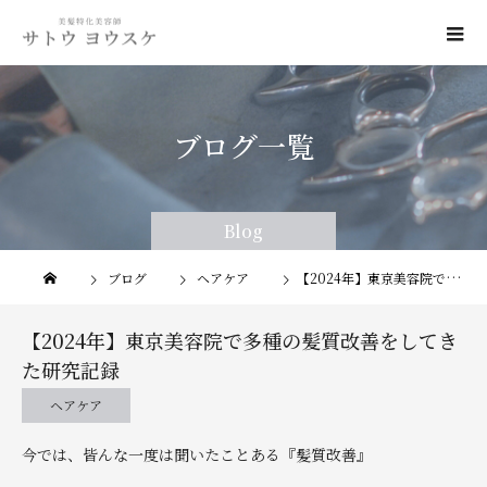
ブログ一覧
Blog
Blog
ブログ
ヘアケア
【2024年】東京美容院で多種の髪質改善をしてきた研究記録
【2024年】東京美容院で多種の髪質改善をしてき
た研究記録
ヘアケア
今では、皆んな一度は聞いたことある『髪質改善』