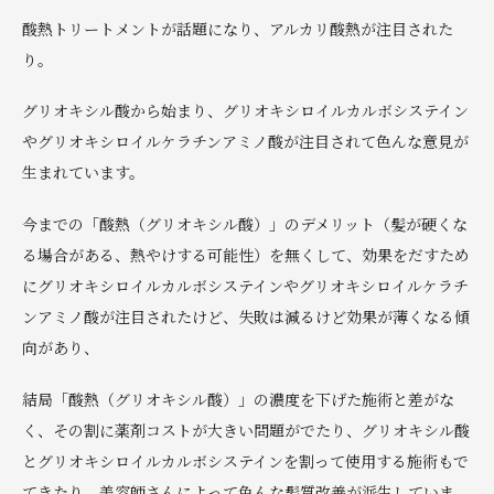
酸熱トリートメントが話題になり、アルカリ酸熱が注目された
り。
グリオキシル酸から始まり、グリオキシロイルカルボシステイン
やグリオキシロイルケラチンアミノ酸が注目されて色んな意見が
生まれています。
今までの「酸熱（グリオキシル酸）」のデメリット（髪が硬くな
る場合がある、熱やけする可能性）を無くして、効果をだすため
にグリオキシロイルカルボシステインやグリオキシロイルケラチ
ンアミノ酸が注目されたけど、失敗は減るけど効果が薄くなる傾
向があり、
結局「酸熱（グリオキシル酸）」の濃度を下げた施術と差がな
く、その割に薬剤コストが大きい問題がでたり、グリオキシル酸
とグリオキシロイルカルボシステインを割って使用する施術もで
てきたり、美容師さんによって色んな髪質改善が派生していま