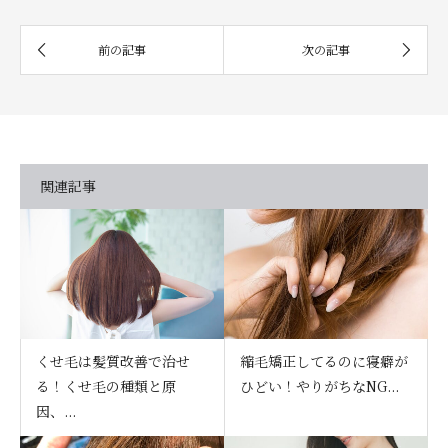
関連記事
くせ毛は髪質改善で治せ
縮毛矯正してるのに寝癖が
る！くせ毛の種類と原
ひどい！やりがちなNG...
因、...