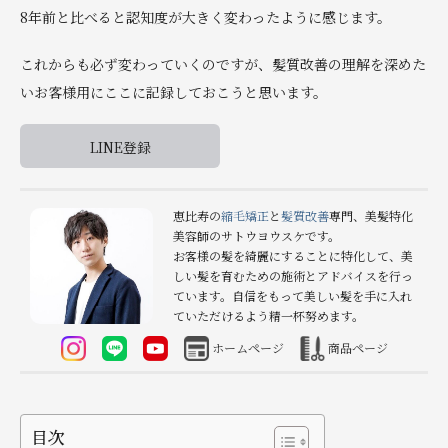
8年前と比べると認知度が大きく変わったように感じます。
これからも必ず変わっていくのですが、髪質改善の理解を深めた
いお客様用にここに記録しておこうと思います。
LINE登録
恵比寿の
縮毛矯正
と
髪質改善
専門、美髪特化
美容師のサトウヨウスケです。
お客様の髪を綺麗にすることに特化して、美
しい髪を育むための施術とアドバイスを行っ
ています。自信をもって美しい髪を手に入れ
ていただけるよう精一杯努めます。
ホームページ
商品ページ
目次