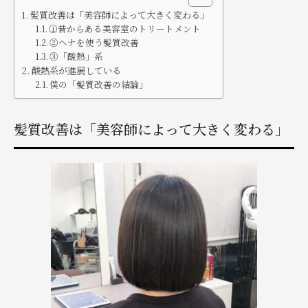
髪質改善は「美容師によって大きく変わる」
①昔からある美容室のトリートメント
②ヘナを使う髪質改善
③「酸熱」系
酸熱系が進展している
僕の「髪質改善の結論」
髪質改善は「美容師によって大きく変わる」