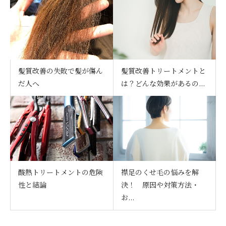
髪質改善の失敗で髪が傷ん
髪質改善トリートメントと
だ人へ
は？どんな効果があるの...
酸熱トリートメントの危険
襟足のくせ毛の悩みを解
性と結論
決！ 原因や対策方法・
お...