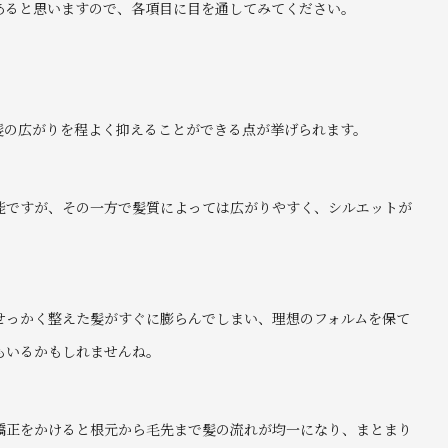
あると思いますので、各項目に目を通してみてください。
髪の広がりを程よく抑えることができる点が挙げられます。
能ですが、その一方で髪質によっては広がりやすく、シルエットが
せっかく整えた髪がすぐに膨らんでしまい、理想のフォルムを保て
もいるかもしれませんね。
矯正をかけると根元から毛先まで髪の流れが均一になり、まとまり