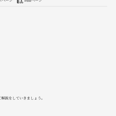
ムページ
商品ページ
ト
て解説をしていきましょう。