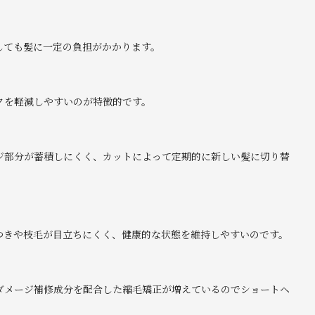
しても髪に一定の負担がかかります。
クを軽減しやすいのが特徴的です。
ジ部分が蓄積しにくく、カットによって定期的に新しい髪に切り替
つきや枝毛が目立ちにくく、健康的な状態を維持しやすいのです。
ダメージ補修成分を配合した縮毛矯正が増えているのでショートヘ