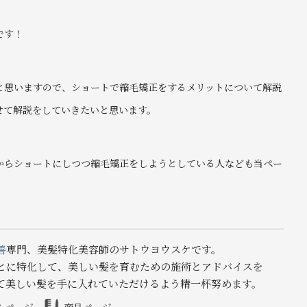
です！
と思いますので、ショートで縮毛矯正をするメリットについて解説
せて解説をしていきたいと思います。
からショートにしつつ縮毛矯正をしようとしている人なども当ペー
善
専門、美髪特化美容師のサトウヨウスケです。
とに特化して、美しい髪を育むための施術とアドバイスを
て美しい髪を手に入れていただけるよう精一杯努めます。