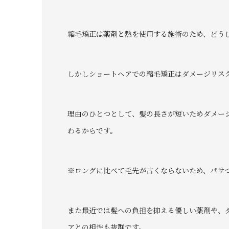
縮毛矯正は薬剤と熱を使用する施術のため、どう
しかしショートヘアでの縮毛矯正はダメージリス
理由のひとつとして、髪の長さが短いためダメー
わるからです。
※ロングに比べて毛先が古くならないため、パサ
また最近では髪への負担を抑える優しい薬剤や、
アとの相性も抜群です。