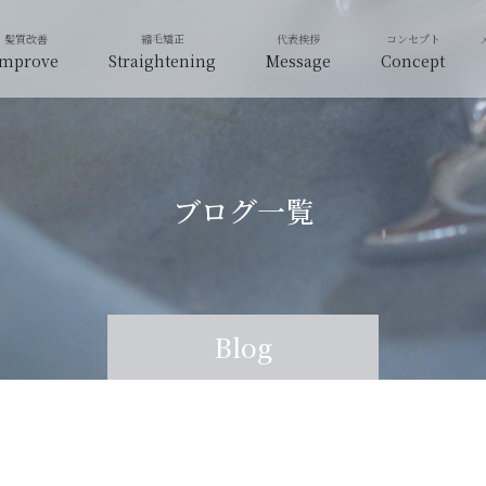
Improve
Straightening
Message
Concept
ブログ一覧
Blog
Blog