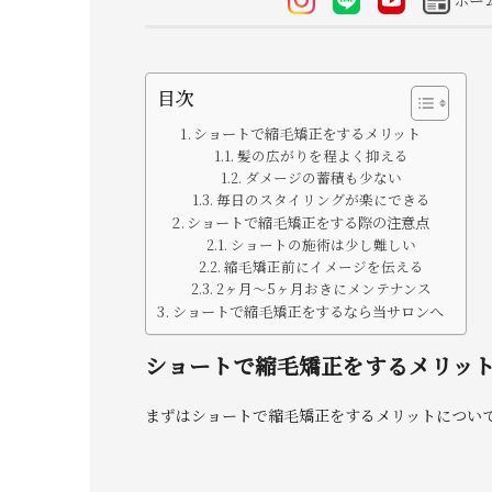
ホー
目次
ショートで縮毛矯正をするメリット
髪の広がりを程よく抑える
ダメージの蓄積も少ない
毎日のスタイリングが楽にできる
ショートで縮毛矯正をする際の注意点
ショートの施術は少し難しい
縮毛矯正前にイメージを伝える
2ヶ月〜5ヶ月おきにメンテナンス
ショートで縮毛矯正をするなら当サロンへ
ショートで縮毛矯正をするメリッ
まずはショートで縮毛矯正をするメリットについ