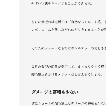
やすい状態をキープすることができます。
さらに最近の縮毛矯正は「自然なストレート感」
いボリュームを残しながら広がりを抑えることが
そのためショートならではのシルエットの美しさ
毎日の髪型の印象が安定して、まとまりやすく程
縮毛矯正をかけるメリットだと言えるでしょう。
ダメージの蓄積も少ない
次にショートの縮毛矯正はダメージの蓄積も少な