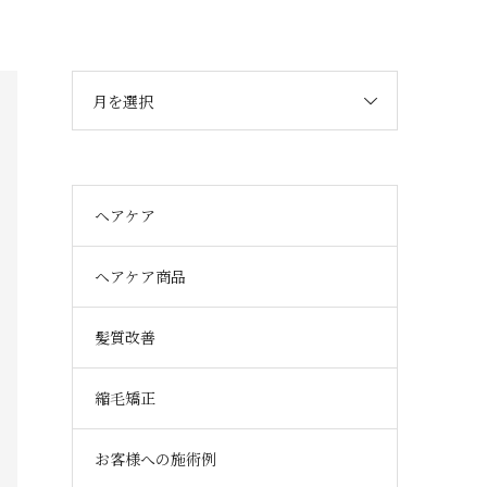
月を選択
ヘアケア
ヘアケア商品
髪質改善
縮毛矯正
お客様への施術例