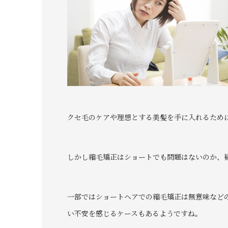
クセ毛のケアや理想とする美髪を手に入れるため
しかし縮毛矯正はショートでも問題はないのか、
一部ではショートヘアでの縮毛矯正は無意味など
い不安を感じるケースもあるようですね。