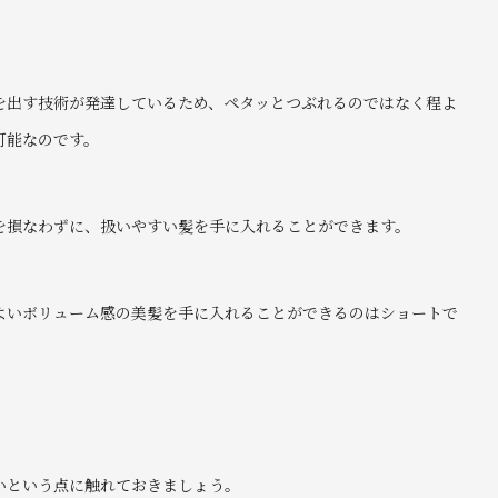
を出す技術が発達しているため、ペタッとつぶれるのではなく程よ
可能なのです。
を損なわずに、扱いやすい髪を手に入れることができます。
よいボリューム感の美髪を手に入れることができるのはショートで
いという点に触れておきましょう。