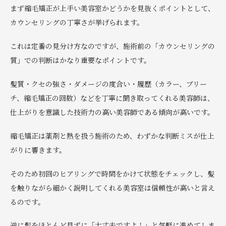
まず縮毛矯正が上手い美容室かどうかを見抜くポイントとして、
カウンセリングの丁寧さが挙げられます。
これは定番の見分け方なのですが、施術前の「カウンセリングの
質」での判断はかなり重要なポイントです。
髪質・クセの強さ・ダメージの度合い・履歴（カラー、ブリー
チ、縮毛矯正の回数）などを丁寧に聞き取ってくれる美容師は、
仕上がりを意識した技術力の高い美容師である傾向が高いです。
縮毛矯正は薬剤と熱を扱う施術のため、わずかな判断ミスが仕上
がりに響きます。
そのため初回のヒアリングで時間をかけて状態をチェックし、髪
を触りながら細かく説明してくれる美容室は信頼性が高いと言え
るのです。
逆に髪をほとんど見ずに「大丈夫ですよ！」と気軽に進めてしま