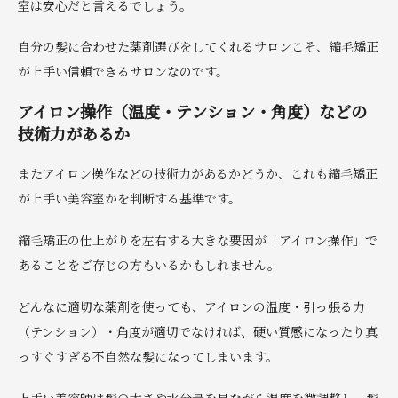
室は安心だと言えるでしょう。
自分の髪に合わせた薬剤選びをしてくれるサロンこそ、縮毛矯正
が上手い信頼できるサロンなのです。
アイロン操作（温度・テンション・角度）などの
技術力があるか
またアイロン操作などの技術力があるかどうか、これも縮毛矯正
が上手い美容室かを判断する基準です。
縮毛矯正の仕上がりを左右する大きな要因が「アイロン操作」で
あることをご存じの方もいるかもしれません。
どんなに適切な薬剤を使っても、アイロンの温度・引っ張る力
（テンション）・角度が適切でなければ、硬い質感になったり真
っすぐすぎる不自然な髪になってしまいます。
上手い美容師は髪の太さや水分量を見ながら温度を微調整し、髪