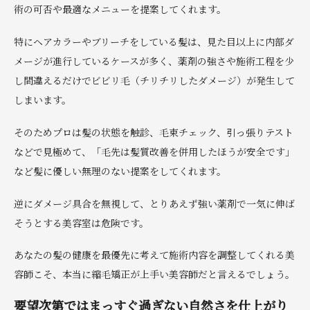
術の可否や最適なメニューを提案してくれます。
特にヘアカラーやブリーチをしている髪は、見た目以上に内部ダ
メージが進行しているケースが多く、薬剤の強さや施術工程を少
し間違えるだけでビビリ毛（チリチリしたダメージ）が発生して
しまいます。
そのためプロは髪の状態を触診、毛束チェック、引っ張りテスト
などで見極めて、「毛先は髪質改善を併用したほうが安全です」
など髪に優しい無理のない提案をしてくれます。
逆にダメージ具合を無視して、とりあえず強い薬剤で一気に伸ば
そうとする美容室は危険です。
あなたの髪の健康を最優先に考えて施術内容を調整してくれる美
容師こそ、本当に縮毛矯正が上手い美容師だと言えるでしょう。
要望次第ではまっすぐ過ぎない自然さを仕上がり