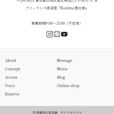
〒150-0021 東京都渋谷区恵比寿西2-2-5 GOビル 3F
フリーランス美容室『Realme恵比寿』
営業時間9:00〜21:00（不定休）
About
Message
Concept
Menu
Access
Blog
Voice
Online shop
Reserve
© 美髪特化美容師 サトウヨウスケ