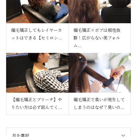
縮毛矯正してもレイヤーカ
縮毛矯正×ボブは相性抜
ットはできる【セミロン...
群！広がらない美フォル
ム...
【縮毛矯正とブリーチ】や
縮毛矯正で臭いが発生して
りたい方は必ず読んでく...
しまうのはなぜ？臭いの...
月を選択