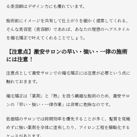
る美容師はデザイン力にも優れています。
施術前にイメージを共有して仕上がりを細かく提案してくれる、
そんな美容室（美容師）であれば、あなたの理想のヘアスタイル
を縮毛矯正で叶えてくれることでしょう。
【注意点】激安サロンの早い・強い・一律の施術
には注意！
注意点として激安サロンでの縮毛矯正には注意が必要という点に
触れておきます。
縮毛矯正は「薬剤」と「熱」を扱う繊細な施術のため、激安サロ
ンの「早い・強い・一律作業」は非常に危険なのです。
低価格のサロンでは時間効率を優先することが多く、髪質を見極
めずに強い薬剤を全体に塗布したり、アイロン工程を簡略化する
ケースがあります。