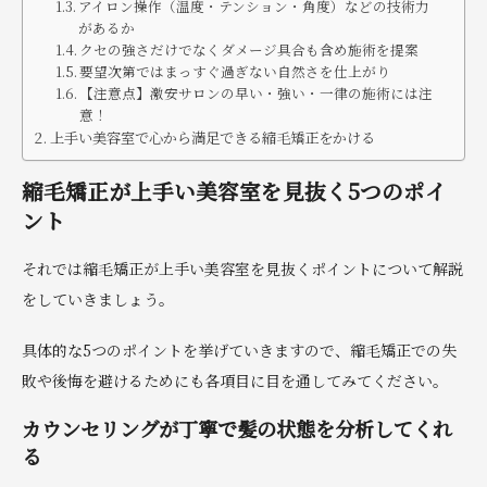
アイロン操作（温度・テンション・角度）などの技術力
があるか
クセの強さだけでなくダメージ具合も含め施術を提案
要望次第ではまっすぐ過ぎない自然さを仕上がり
【注意点】激安サロンの早い・強い・一律の施術には注
意！
上手い美容室で心から満足できる縮毛矯正をかける
縮毛矯正が上手い美容室を見抜く5つのポイ
ント
それでは縮毛矯正が上手い美容室を見抜くポイントについて解説
をしていきましょう。
具体的な5つのポイントを挙げていきますので、縮毛矯正での失
敗や後悔を避けるためにも各項目に目を通してみてください。
カウンセリングが丁寧で髪の状態を分析してくれ
る