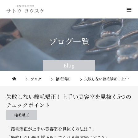
ブログ一覧
Blog
Blog
ブログ
縮毛矯正
失敗しない縮毛矯正！上手い美容室を見抜く5つのチェックポイント
失敗しない縮毛矯正！上手い美容室を見抜く5つの
チェックポイント
縮毛矯正
「縮毛矯正が上手い美容室を見抜く方法は？」
「失敗しない縮毛矯正をしてくれる美容室はどこ？」