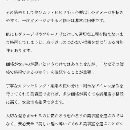
その結果として伸びムラ・ビビリ毛・必要以上のダメージを招き
やすく、一度ダメージが出ると修正は非常に困難です。
他にもダメージ毛やブリーチ毛に対して適切な工程を踏まないま
ま施術してしまうと、取り返しのつかない損傷を髪に与える可能
性もあります。
価格が安いのが悪いというわけではありませんが、「なぜその価
格で施術できるのか？」を確認することが重要！
丁寧なカウンセリング・薬剤の使い分け・細かなアイロン操作を
行ってくれる美容室であれば、多少価格が高くても満足度は格段
に高く、安全性も確保できます。
大切な髪をまかせるのに安かろう悪かろうの美容室を選ぶのでは
なく、安心安全で美しい髪へ導いてくれる美容室を選ぶことがシ