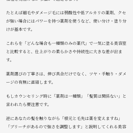
たとえば細毛やダメージ毛には弱酸性や低アルカリの薬剤、クセ
が強い場合にはパワーを持つ薬剤を使うなど、使い分け・塗り分
けが基本です。
これらを「どんな場合も一種類のみの薬代」で一気に塗る美容室
と比較すると、仕上がりの柔らかさや持続性に大きな差が出ま
す。
薬剤選びの丁寧さは、伸び具合だけでなく、ツヤ・手触り・ダメ
ージの有無に直結します。
もしカウンセリング時に「薬剤は一種類」「髪質は関係ない」と
言われたら要注意です。
逆にあなたの髪を触りながら「根元と毛先は薬を変えますね」
「ブリーチがあるので強さを調整します」と説明してくれる美容