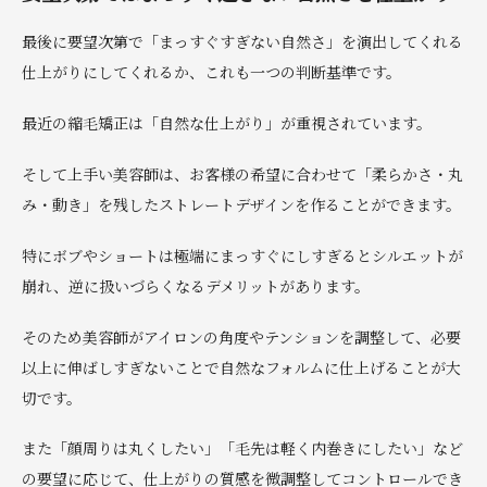
最後に要望次第で「まっすぐすぎない自然さ」を演出してくれる
仕上がりにしてくれるか、これも一つの判断基準です。
最近の縮毛矯正は「自然な仕上がり」が重視されています。
そして上手い美容師は、お客様の希望に合わせて「柔らかさ・丸
み・動き」を残したストレートデザインを作ることができます。
特にボブやショートは極端にまっすぐにしすぎるとシルエットが
崩れ、逆に扱いづらくなるデメリットがあります。
そのため美容師がアイロンの角度やテンションを調整して、必要
以上に伸ばしすぎないことで自然なフォルムに仕上げることが大
切です。
また「顔周りは丸くしたい」「毛先は軽く内巻きにしたい」など
の要望に応じて、仕上がりの質感を微調整してコントロールでき