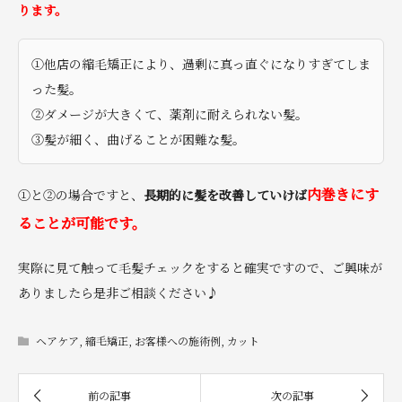
ります。
①他店の縮毛矯正により、過剰に真っ直ぐになりすぎてしま
った髪。
②ダメージが大きくて、薬剤に耐えられない髪。
③髪が細く、曲げることが困難な髪。
内巻きにす
①と②の場合ですと、
長期的に髪を改善していけば
ることが可能です。
実際に見て触って毛髪チェックをすると確実ですので、ご興味が
ありましたら是非ご相談ください♪
ヘアケア
,
縮毛矯正
,
お客様への施術例
,
カット