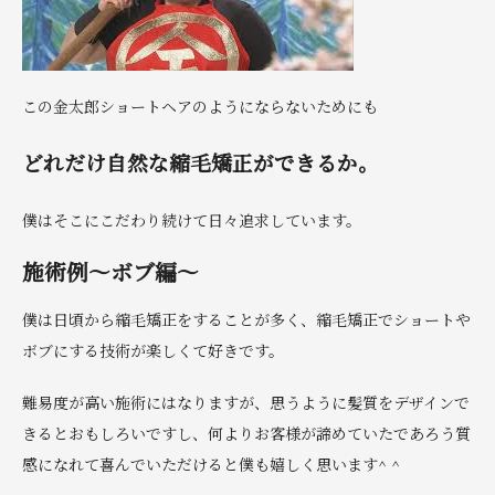
この金太郎ショートヘアのようにならないためにも
どれだけ自然な縮毛矯正ができるか。
僕はそこにこだわり続けて日々追求しています。
施術例〜ボブ編〜
僕は日頃から縮毛矯正をすることが多く、縮毛矯正でショートや
ボブにする技術が楽しくて好きです。
難易度が高い施術にはなりますが、思うように髪質をデザインで
きるとおもしろいですし、何よりお客様が諦めていたであろう質
感になれて喜んでいただけると僕も嬉しく思います^ ^