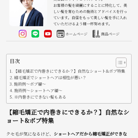
お客様の髪を綺麗にすることに特化して、美
しい髪を育むための施術とアドバイスを行っ
ています。自信をもって美しい髪を手に入れ
ていただけるよう精一杯努めます。
ホームページ
商品ページ
目次
【縮毛矯正で内巻きにできるか？】自然なショート&ボブ特集
縮毛矯正でショートヘアは相性が悪い？
施術例〜ボブ編〜
施術例〜ショートヘア編〜
※内巻きにできない髪もある
【縮毛矯正で内巻きにできるか？】自然なシ
ョート&ボブ特集
クセ毛が気になるけど、
ショートヘアだから縮毛矯正ができな