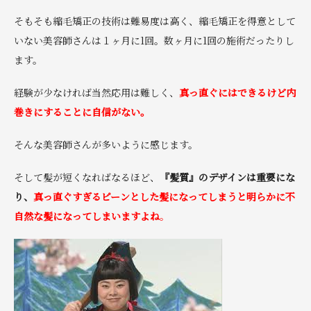
そもそも縮毛矯正の技術は難易度は高く、縮毛矯正を得意として
いない美容師さんは１ヶ月に1回。数ヶ月に1回の施術だったりし
ます。
経験が少なければ当然応用は難しく、
真っ直ぐにはできるけど内
巻きにすることに自信がない。
そんな美容師さんが多いように感じます。
そして髪が短くなればなるほど、
『髪質』のデザインは重要にな
り、
真っ直ぐすぎるピーンとした髪になってしまうと明らかに不
自然な髪になってしまいますよね
。