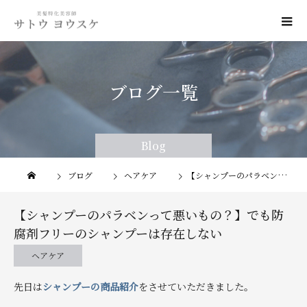
ブログ一覧
Blog
Blog
ブログ
ヘアケア
【シャンプーのパラベンって悪いもの？】でも防腐剤フリーのシャンプーは存在しない
【シャンプーのパラベンって悪いもの？】でも防
腐剤フリーのシャンプーは存在しない
ヘアケア
先日は
シャンプーの商品紹介
をさせていただきました。