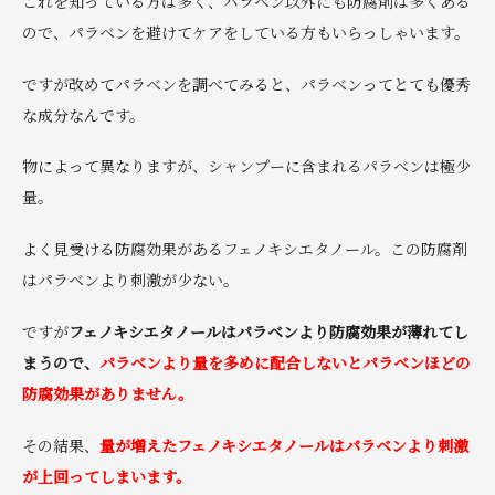
これを知っている方は多く、パラベン以外にも防腐剤は多くある
ので、パラベンを避けてケアをしている方もいらっしゃいます。
ですが改めてパラベンを調べてみると、パラベンってとても優秀
な成分なんです。
物によって異なりますが、シャンプーに含まれるパラベンは極少
量。
よく見受ける防腐効果があるフェノキシエタノール。この防腐剤
はパラベンより刺激が少ない。
ですが
フェノキシエタノールはパラベンより防腐効果が薄れてし
まうので、
パラベンより量を多めに配合しないとパラベンほどの
防腐効果がありません。
その結果、
量が増えたフェノキシエタノールはパラベンより刺激
が上回ってしまいます。