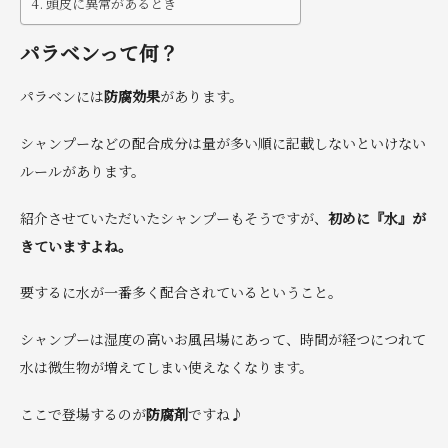
頭皮に異常があるとき
パラベンって何？
パラベンには
防腐効果
があります。
シャンプーなどの配合成分は量が多い順に記載しないといけない
ルールがあります。
紹介させていただいたシャンプーもそうですが、
初めに『水』が
きていますよね。
要するに水が一番多く配合されているということ。
シャンプーは湿度の高いお風呂場にあって、時間が経つにつれて
水は微生物が増えてしまい使えなくなります。
ここで登場するのが
防腐剤
ですね♪