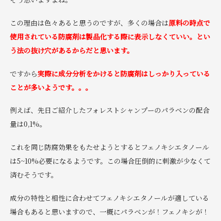
この理由は色々あると思うのですが、多くの場合は
原料の時点で
使用されている防腐剤は製品化する際に表示しなくていい。とい
う法の抜け穴があるからだと思います。
ですから
実際に成分分析をかけると防腐剤はしっかり入っている
ことが多いようです。。。
例えば、先日ご紹介したフォレストシャンプーのパラベンの配合
量は0,1%。
これを同じ防腐効果をもたせようとするとフェノキシエタノール
は5~10%必要になるようです。この場合圧倒的に刺激が少なくて
済むそうです。
成分の特性と相性に合わせてフェノキシエタノールが適している
場合もあると思いますので、一概にパラベンが！フェノキシが！