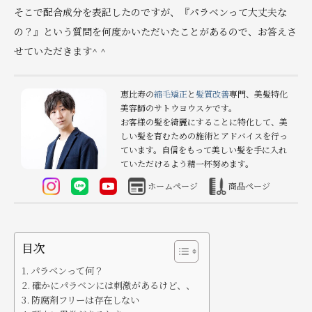
そこで配合成分を表記したのですが、『パラベンって大丈夫な
の？』という質問を何度かいただいたことがあるので、お答えさ
せていただきます^ ^
恵比寿の
縮毛矯正
と
髪質改善
専門、美髪特化
美容師のサトウヨウスケです。
お客様の髪を綺麗にすることに特化して、美
しい髪を育むための施術とアドバイスを行っ
ています。自信をもって美しい髪を手に入れ
ていただけるよう精一杯努めます。
ホームページ
商品ページ
目次
パラベンって何？
確かにパラベンには刺激があるけど、、
防腐剤フリーは存在しない