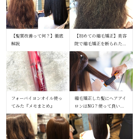
【髪質改善って何？】徹底
【初めての縮毛矯正】美容
解説
院で縮毛矯正を断られた...
フォーバイヨンオイル使っ
縮毛矯正した髪にヘアアイ
てみた『メモまとめ』
ロンはNG？使って良い...