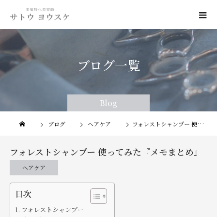
ブログ一覧
Blog
Blog
ブログ
ヘアケア
フォレストシャンプー 使ってみた『メモまとめ』
フォレストシャンプー 使ってみた『メモまとめ』
ヘアケア
目次
フォレストシャンプー