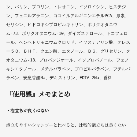
ン、バリン、プロリン、トレオニン、イソロイシン、ヒスチジ
ン、フェニルアラニン、ココイルアルギニンエチルPCA、尿素、
セリシン、ヒドロキシプロピルキトサン、ポリクオタニウ
ム-73、ポリクオタニウム-10、ダイズステロール、トコフェロ
ール、ベンヘトリモニウムクロリド、イソステアリン酸、オレス
ー５０、ＢＨＴ、クエン酸、エタノール、ＢＧ、グリセリン、ク
オタニウム-18、プロパンジオール、イソプロパノール、フェノ
キシエタノール、メチルパラベン、プロピルパラベン、ブチルパ
ラベン、安息香酸Na、デキストリン、EDTA-2Na、香料
『使用感』メモまとめ
・泡立ちが良くはない
泡立ちやすいシャンプーと比べると、比較的泡立ちは良くない