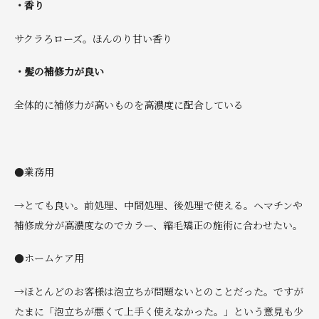
・香り
サクラろローズ。ほんのり甘い香り
・髪の補修力が良い
全体的に補修力が高いものを高濃度に配合している
●業務用
→とても良い。前処理、中間処理、後処理で使える。ヘマチンや
補修成分が高濃度なのでカラー、縮毛矯正の施術に合わせたい。
●ホームケア用
→ほとんどのお客様は泡立ちが問題ないとのことだった。ですが
たまに「泡立ちが悪くて上手く使えなかった。」という意見も少