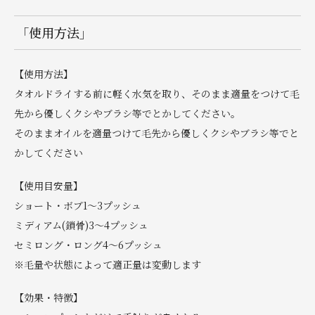
「使用方法」
【使用方法】
タオルドライする前に軽く水気を取り、そのまま適量をつけて毛
先から優しくクシやブラシ等でとかしてください。
そのままオイルを適量つけて毛先から優しくクシやブラシ等でと
かしてください
【使用目安量】
ショート・ボブ1〜3プッシュ
ミディアム(鎖骨)3〜4プッシュ
セミロング・ロング4〜6プッシュ
※毛量や状態によって適正量は変動します
【効果・特徴】