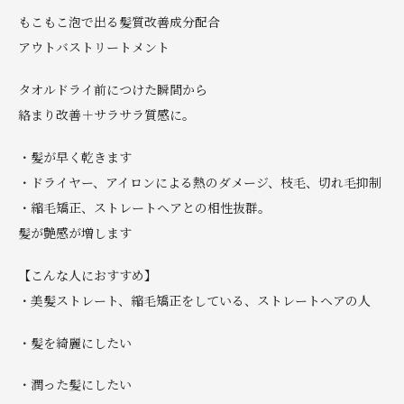
もこもこ泡で出る髪質改善成分配合
アウトバストリートメント
タオルドライ前につけた瞬間から
絡まり改善＋サラサラ質感に。
・髪が早く乾きます
・ドライヤー、アイロンによる熱のダメージ、枝毛、切れ毛抑制
・縮毛矯正、ストレートヘアとの相性抜群。
髪が艶感が増します
【こんな人におすすめ】
・美髪ストレート、縮毛矯正をしている、ストレートヘアの人
・髪を綺麗にしたい
・潤った髪にしたい