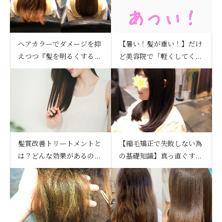
ヘアカラーでダメージを抑
【暑い！髪が重い！】だけ
えつつ『髪を明るくする...
ど美容院で「軽くしてく...
髪質改善トリートメントと
【縮毛矯正で失敗しない為
は？どんな効果があるの...
の基礎知識】真っ直ぐす...