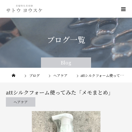
ブログ一覧
Blog
Blog
ブログ
ヘアケア
attシルクフォーム使ってみた「メモまとめ」
attシルクフォーム使ってみた「メモまとめ」
ヘアケア